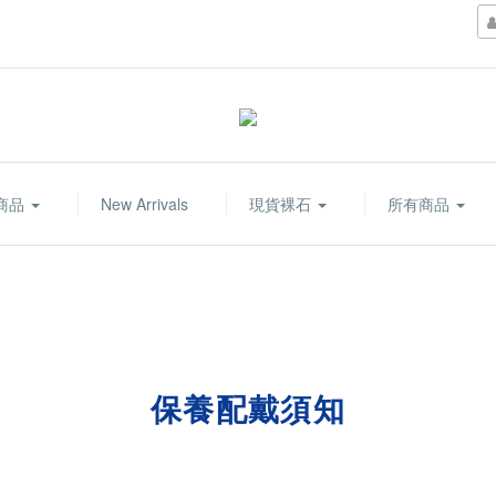
商品
New Arrivals
現貨裸石
所有商品
保養配戴須知