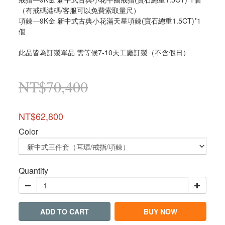
（有戒碼港碼/客服可以免費索取量尺）
項鍊—9K金 新中式古典小花滿天星項鍊(寶石總重1.5CT)*1
個
此品皆為訂製單品 需等候7-10天工廠訂製（不含假日）
NT$70,400
NT$62,800
Color
Quantity
ADD TO CART
BUY NOW