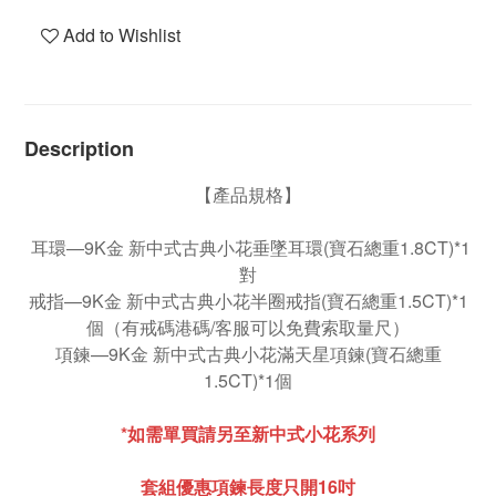
Add to Wishlist
Description
【產品規格】
耳環—9K金 新中式古典小花垂墜耳環(寶石總重1.8CT)*1
對
戒指—9K金 新中式古典小花半圈戒指(寶石總重1.5CT)*1
個（有戒碼港碼/客服可以免費索取量尺）
項鍊—9K金 新中式古典小花滿天星項鍊(寶石總重
1.5CT)*1個
*如需單買請另至新中式小花系列
套組優惠項鍊長度只開16吋