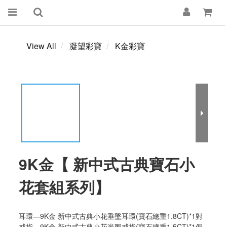
View All
凝望彩寶
K金彩寶
9K金【 新中式古典寶石小
花套組系列】
耳環—9K金 新中式古典小花垂墜耳環(寶石總重1.8CT)*1對
戒指—9K金 新中式古典小花半圈戒指(寶石總重1.5CT)*1個