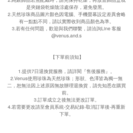
是夾鏈袋乾燥陰涼處保存，避免發黑。
2.天然珍珠商品圖片顏色因電腦、手機螢幕設定差異會略
有一點點不同，請以實際收到商品顏色為準。
3.若有任何問題，歡迎與我們聯繫，請洽詢Line 客服
@venus.and.s
【下單前須知】
1.提供7日退換貨服務，請詳閱『售後服務』。
2.Venus使用珍珠為天然珍珠；形狀、色澤皆為獨一無
二，恕無法因上述原因無故辦理退換貨，請先知悉在購買
前。
3.訂單成立之後無法更改訂單。
4.若需要更改請至會員系統-交易紀錄-取消訂單後-再重新
下單。