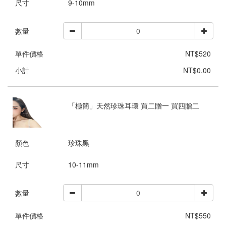
尺寸
9-10mm
數量
單件價格
NT$520
小計
NT$0.00
「極簡」天然珍珠耳環 買二贈一 買四贈二
顏色
珍珠黑
尺寸
10-11mm
數量
單件價格
NT$550