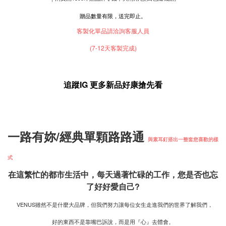
贈品數量有限，送完即止。
客製化單品請洽詢客服人員
(7-12天客製完成)
追蹤IG 更多新品好康搶先看
一路有妳/經典單顆路路通
與素耳釘搭出一整套您喜歡的樣
式
在這繁忙的都市生活中，每天過著忙碌的工作，您是否也忘
了好好愛自己?
VENUS雖然不是什麼大品牌，但我們努力讓每位女生走進我們的世界了解我們，
好的東西不是靠嘴巴訴說，而是用『心』去體會。