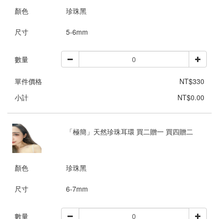
顏色
珍珠黑
尺寸
5-6mm
數量
單件價格
NT$330
小計
NT$0.00
「極簡」天然珍珠耳環 買二贈一 買四贈二
顏色
珍珠黑
尺寸
6-7mm
數量