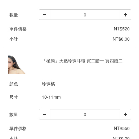
數量
單件價格
NT$520
小計
NT$0.00
「極簡」天然珍珠耳環 買二贈一 買四贈二
顏色
珍珠橘
尺寸
10-11mm
數量
單件價格
NT$550
小計
NT$0.00