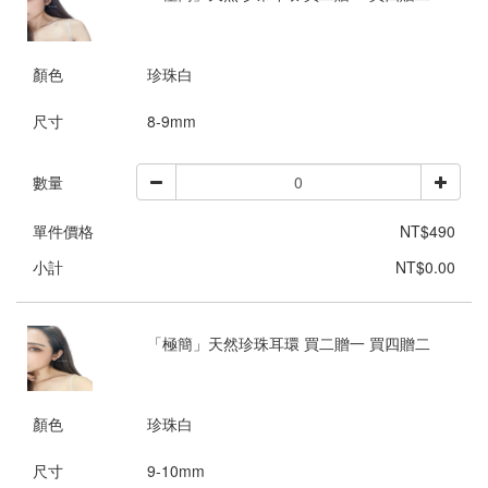
顏色
珍珠白
尺寸
8-9mm
數量
單件價格
NT$490
小計
NT$0.00
「極簡」天然珍珠耳環 買二贈一 買四贈二
顏色
珍珠白
尺寸
9-10mm