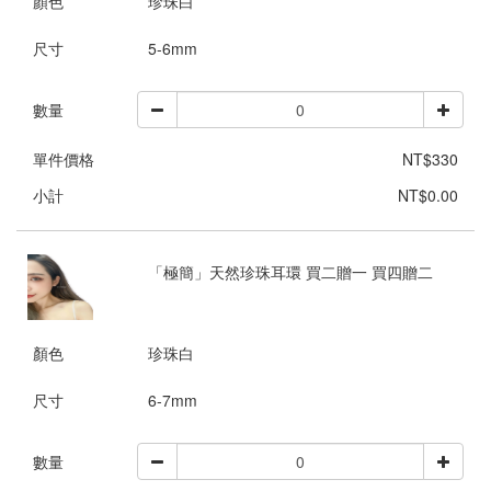
顏色
珍珠白
尺寸
5-6mm
數量
單件價格
NT$330
小計
NT$0.00
「極簡」天然珍珠耳環 買二贈一 買四贈二
顏色
珍珠白
尺寸
6-7mm
數量