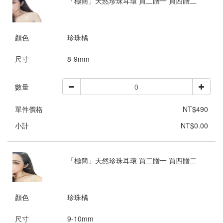
「極簡」天然珍珠耳環 買二贈一 買四贈二
顏色
珍珠橘
尺寸
8-9mm
數量
單件價格
NT$490
小計
NT$0.00
「極簡」天然珍珠耳環 買二贈一 買四贈二
顏色
珍珠橘
尺寸
9-10mm