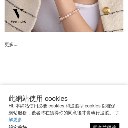
更多...
此網站使用 cookies
詐騙宣導
專屬訂製
VIP會員
退換貨
Hi, 本網站使用必要 cookies 和追蹤型 cookies 以確保
政策
保養須知
常見問題
聯繫我們
網站服務，後者將在獲得你的同意後才會執行追蹤。
了
解更多
設定偏好
同意並繼續