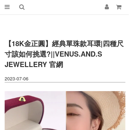
【18K金正圓】經典單珠款耳環|四種尺
寸該如何挑選?||VENUS.AND.S
JEWELLERY 官網
2023-07-06