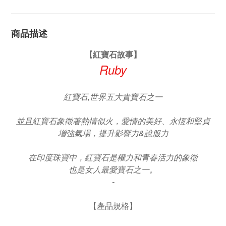
商品描述
【紅寶石故事】
Ruby
紅寶石,世界五大貴寶石之一
並且紅寶石象徵著熱情似火，愛情的美好、永恆和堅貞
增強氣場，提升影響力&說服力
在印度珠寶中，紅寶石是權力和青春活力的象徵
也是女人最愛寶石之一。
-
【產品規格】