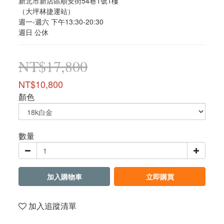
新北市新店區順安街54巷1號1樓
（大坪林捷運站）
週一-週六 下午13:30-20:30
週日 公休
NT$17,800
NT$10,800
顏色
數量
加入購物車
立即購買
加入追蹤清單