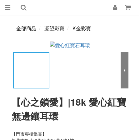
全部商品
凝望彩寶
K金彩寶
【心之鎖愛】|18k 愛心紅寶
無邊鑲耳環
【門市專櫃鑑賞】