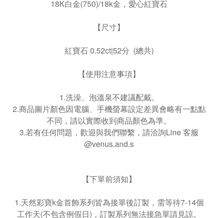
18K白金(750)/18k金，愛心紅寶石
【尺寸】
紅寶石 0.52ct|52分 (總共)
【使用注意事項】
1.洗澡、泡溫泉不建議配戴。
2.商品圖片顏色因電腦、手機螢幕設定差異會略有一點點
不同，請以實際收到商品顏色為準。
3.若有任何問題，歡迎與我們聯繫，請洽詢Line 客服
@venus.and.s
【下單前須知】
1.天然彩寶k金首飾系列皆為接單後訂製，需等待7-14個
工作天(不包含例假日)，訂製系列無法接急單請見諒。