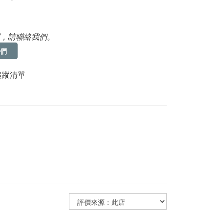
，請聯絡我們。
們
追蹤清單