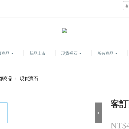
賣商品
新品上市
現貨裸石
所有商品
部商品
現貨寶石
客訂
NT$4