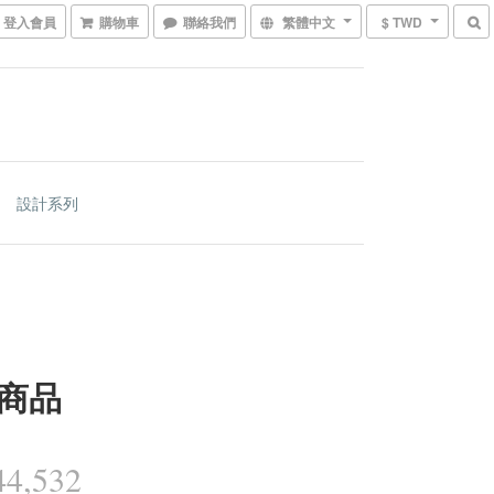
登入會員
購物車
聯絡我們
繁體中文
$ TWD
設計系列
商品
4,532