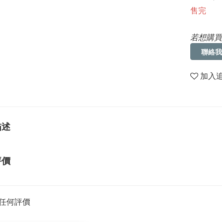
售完
若想購買
聯絡我
加入
描述
評價
任何評價