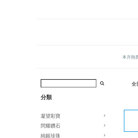
本月熱
全
分類
凝望彩寶
閃耀鑽石
純銀珍珠