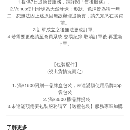
1.提供7日退換貨服務，請詳閱『售後服務』。
2.Venus使用珍珠為天然珍珠；形狀、色澤皆為獨一無
二，恕無法因上述原因無故辦理退換貨，請先知悉在購買
前。
3.訂單成立之後無法更改訂單。
4.若需要更改請至會員系統-交易紀錄-取消訂單後-再重新
下單。
【包裝配件】
(視出貨情況而定)
1. 滿$1500附贈一品牌盒包裝，未達滿額使用品牌opp
袋包裝
2. 滿$3500 贈品牌提袋
3.未達滿額需要包裝服務請至【送禮包裝】服務專區加購
了解更多