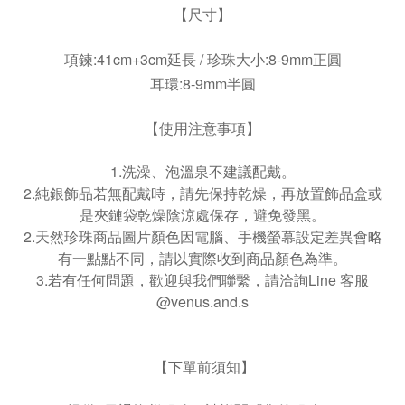
【尺寸】
項鍊:41cm+3cm延長 / 珍珠大小:8-
9mm正圓
耳環:8-9mm半圓
【使用注意事項】
1.洗澡、泡溫泉不建議配戴。
2.純銀飾品若無配戴時，請先保持乾燥，再放置飾品盒或
是夾鏈袋乾燥陰涼處保存，避免發黑。
2.天然珍珠商品圖片顏色因電腦、手機螢幕設定差異會略
有一點點不同，請以實際收到商品顏色為準。
3.若有任何問題，歡迎與我們聯繫，請洽詢Line 客服
@venus.and.s
【下單前須知】