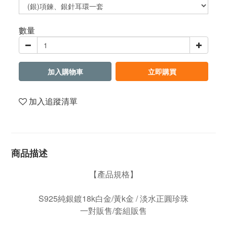
數量
加入購物車
立即購買
加入追蹤清單
商品描述
【產品規格】
S925純銀鍍18k白金/黃k金 / 淡水正圓珍珠
一對販售/套組販售