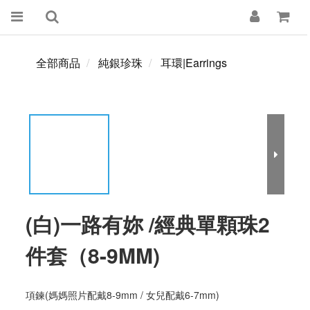
全部商品
純銀珍珠
耳環|Earrings
(白)一路有妳 /經典單顆珠2
件套（8-9MM)
項鍊(媽媽照片配戴8-9mm / 女兒配戴6-7mm)