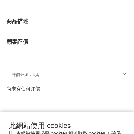
商品描述
顧客評價
尚未有任何評價
此網站使用 cookies
詐騙宣導
專屬訂製
VIP會員
退換貨
Hi, 本網站使用必要 cookies 和追蹤型 cookies 以確保