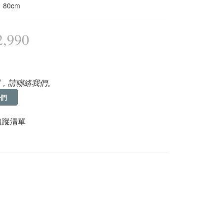
80cm
,990
，請聯絡我們。
們
追蹤清單