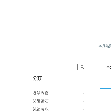
本月熱
全
分類
凝望彩寶
閃耀鑽石
純銀珍珠