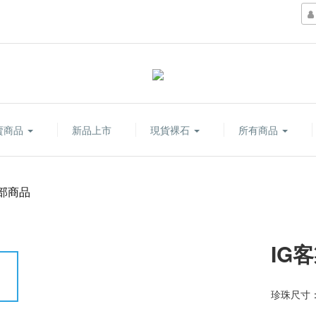
賣商品
新品上市
現貨裸石
所有商品
部商品
IG客
珍珠尺寸：