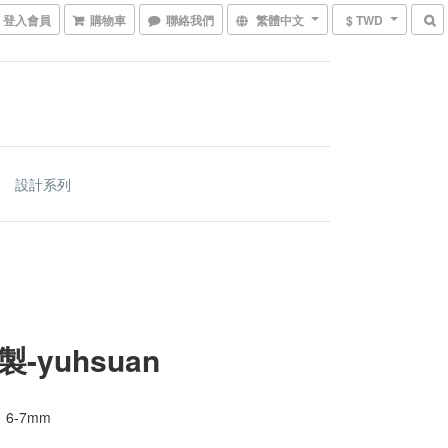
登入會員
購物車
聯絡我們
繁體中文
$ TWD
設計系列
製-yuhsuan
6-7mm