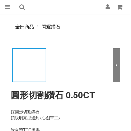
全部商品
閃耀鑽石
圓形切割鑽石 0.50CT
採圓形切割鑽石
頂級明亮型達到<心劍車工>
附台灣TCG證書