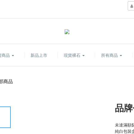
賣商品
新品上市
現貨裸石
所有商品
部商品
品牌
未達滿額$
純白包裝