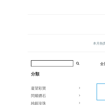
本月熱
全
分類
凝望彩寶
閃耀鑽石
純銀珍珠