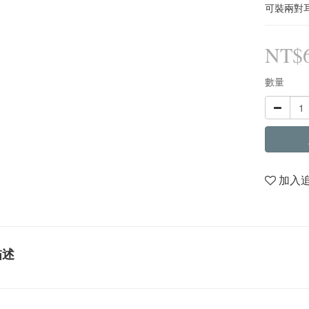
可裝兩對
NT$
數量
加入
描述