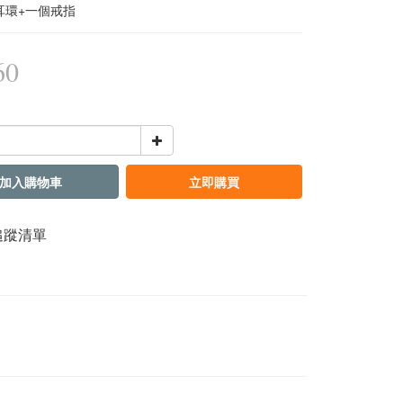
耳環+一個戒指
60
加入購物車
立即購買
追蹤清單