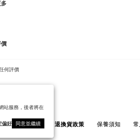
更多
評價
任何評價
 以確保網站服務，後者將在
定偏好
同意並繼續
導
VIP會員
退換貨政策
保養須知
常