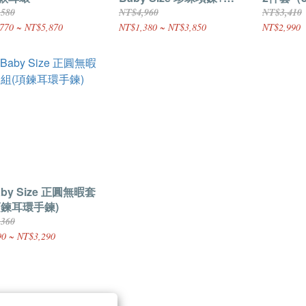
鍊套組
,580
NT$4,960
NT$3,410
770 ~ NT$5,870
NT$1,380 ~ NT$3,850
NT$2,990
by Size 正圓無暇套
項鍊耳環手鍊)
,360
0 ~ NT$3,290