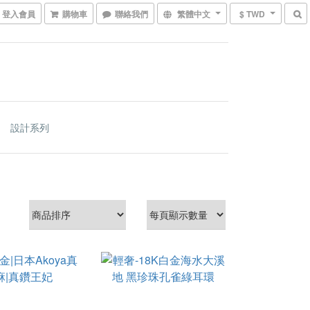
登入會員
購物車
聯絡我們
繁體中文
$ TWD
設計系列