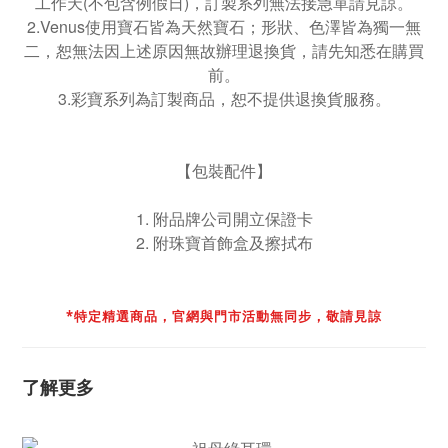
工作天(不包含例假日)，訂製系列無法接急單請見諒。
2.Venus使用寶石皆為天然寶石；形狀、色澤皆為獨一無
二，恕無法因上述原因無故辦理退換貨，請先知悉在購買
前。
3.彩寶系列為訂製商品，恕不提供退換貨服務。
【包裝配件】
1. 附品牌公司開立保證卡
2. 附珠寶首飾盒及擦拭布
*特定精選商品，官網與門市活動無同步，
敬請見諒
了解更多