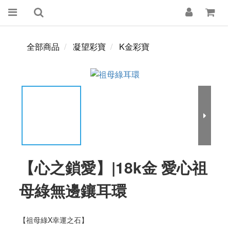
全部商品
凝望彩寶
K金彩寶
【心之鎖愛】|18k金 愛心祖
母綠無邊鑲耳環
【祖母綠X幸運之石】