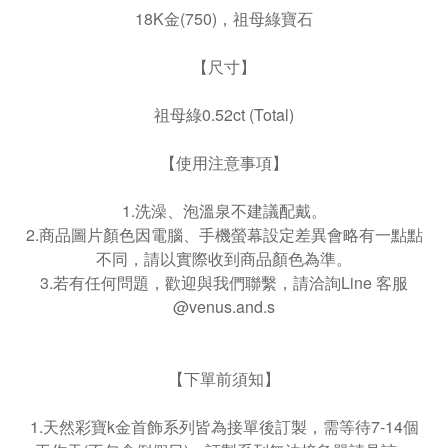
18K金(750)，祖母綠寶石
【尺寸】
祖母綠0.52ct (Total)
【使用注意事項】
1.洗澡、泡溫泉不建議配戴。
2.商品圖片顏色因電腦、手機螢幕設定差異會略有一點點
不同，請以實際收到商品顏色為準。
3.若有任何問題，歡迎與我們聯繫，請洽詢Line 客服
@venus.and.s
【下單前須知】
1.天然彩寶k金首飾系列皆為接單後訂製，需等待7-14個