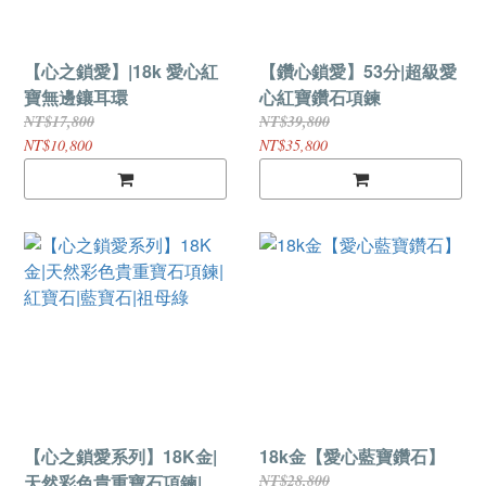
【心之鎖愛】|18k 愛心紅
【鑽心鎖愛】53分|超級愛
寶無邊鑲耳環
心紅寶鑽石項鍊
NT$17,800
NT$39,800
NT$10,800
NT$35,800
【心之鎖愛系列】18K金|
18k金【愛心藍寶鑽石】
天然彩色貴重寶石項鍊|...
NT$28,800