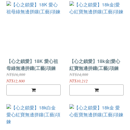
【心之鎖愛】18K 愛心祖
【心之鎖愛】18k金|愛心
母綠無邊拼鑲(工藝)項鍊
紅寶無邊拼鑲(工藝)項鍊
NT$16,800
NT$14,800
NT$12,800
NT$10,212